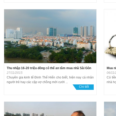
Thu nhập 16-20 triệu đồng có thể an tâm mua nhà Sài Gòn
Mua n
27/11/2015
06/11
Chuyên gia kinh tế Đinh Thế Hiển cho biết, hiện nay cá nhân
Có ti
người trẻ hay các cặp vợ chồng mới cưới ...
nhà hợ
Chi tiết