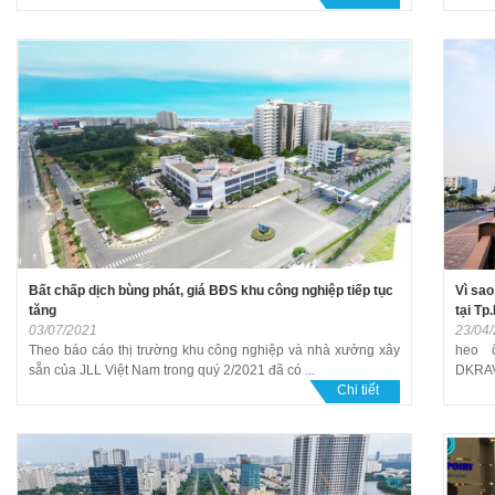
Bất chấp dịch bùng phát, giá BĐS khu công nghiệp tiếp tục
Vì sao
tăng
tại T
03/07/2021
23/04
Theo báo cáo thị trường khu công nghiệp và nhà xưởng xây
heo 
sẵn của JLL Việt Nam trong quý 2/2021 đã có ...
DKRAVi
Chi tiết