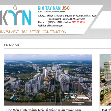
TIN DỰ ÁN
Hóc Môn, Bình Chánh, Nhà Bè thành quận trước năm
Bất độ