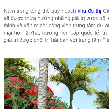
Nằm trong tổng thể quy hoạch
khu đô thị
Cit
sẽ được thừa hưởng những giá trị vượt trộ
thịnh và văn minh: công viên trung tâm dự á
mại hơn 2,7ha, trường liên cấp quốc tế, tr
giải trí được phối trí bài bản với trung tâm