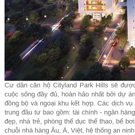
Cư dân căn hộ Cityland Park Hills sẽ đượ
cuộc sống đầy đủ, hoàn hảo nhất bởi dự án
đồng bộ và ngoại khu kết hợp. Các dịch vụ
trung đầu tư bao gồm: tài chính - ngân hàng
đẹp, nhà trẻ, phòng thể dục thể thao, bể bơi
chuỗi nhà hàng Âu, Á, Việt, hệ thống an nin