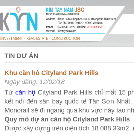
TIN DỰ ÁN
Khu căn hộ Cityland Park Hills
Ngày đăng: 12/02/18
Từ
căn hộ
Cityland Park Hills chỉ mất 15 p
kết nối đến sân bay quốc tế Tân Sơn Nhất,
Monorail sẽ đi ngang qua khu vực này tạo nhi
Quy mô dự án căn hộ Cityland Park Hills
Được xây dựng trên diện tích 18.088,33m2, c