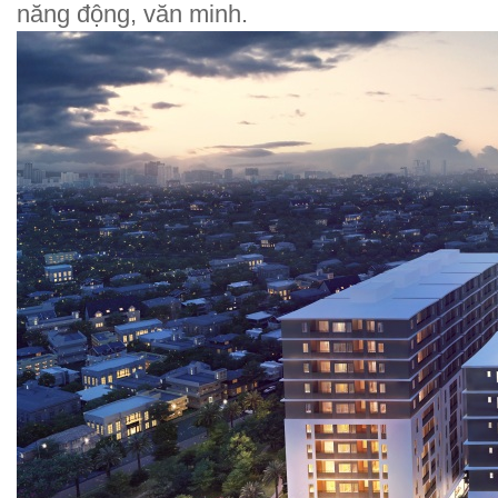
năng động, văn minh.