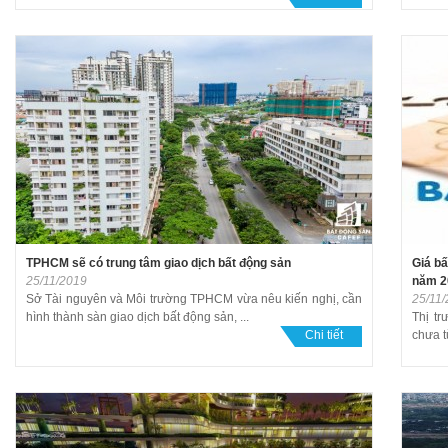
TPHCM sẽ có trung tâm giao dịch bất động sản
Giá bấ
25/11/2019
năm 2
Sở Tài nguyên và Môi trường TPHCM vừa nêu kiến nghị, cần
25/11
hình thành sàn giao dịch bất động sản, ...
Thị t
Chi tiết
chưa t