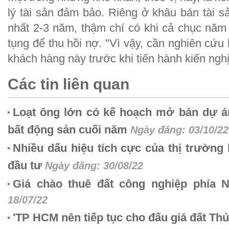
lý tài sản đảm bảo. Riêng ở khâu bán tài sả
nhất 2-3 năm, thậm chí có khi cả chục năm v
tụng để thu hồi nợ. "Vì vậy, cần nghiên cứu
khách hàng này trước khi tiến hành kiến nghị
Các tin liên quan
Loạt ông lớn có kế hoạch mở bán dự á
bất động sản cuối năm
Ngày đăng: 03/10/22
Nhiều dấu hiệu tích cực của thị trường 
đầu tư
Ngày đăng: 30/08/22
Giá chào thuê đất công nghiệp phía
18/07/22
'TP HCM nên tiếp tục cho đấu giá đất Th