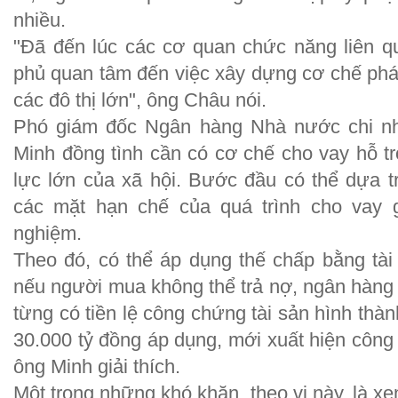
nhiều.
"Đã đến lúc các cơ quan chức năng liên q
phủ quan tâm đến việc xây dựng cơ chế phát 
các đô thị lớn", ông Châu nói.
Phó giám đốc Ngân hàng Nhà nước chi 
Minh đồng tình cần có cơ chế cho vay hỗ trợ
lực lớn của xã hội. Bước đầu có thể dựa t
các mặt hạn chế của quá trình cho vay g
nghiệm.
Theo đó, có thể áp dụng thế chấp bằng tài 
nếu người mua không thể trả nợ, ngân hàng t
từng có tiền lệ công chứng tài sản hình thành
30.000 tỷ đồng áp dụng, mới xuất hiện công 
ông Minh giải thích.
Một trong những khó khăn, theo vị này, là xe