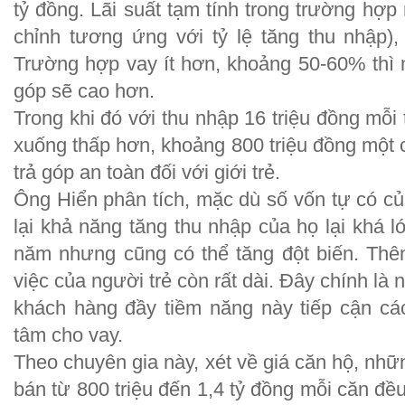
tỷ đồng. Lãi suất tạm tính trong trường hợp
chỉnh tương ứng với tỷ lệ tăng thu nhập)
Trường hợp vay ít hơn, khoảng 50-60% thì 
góp sẽ cao hơn.
Trong khi đó với thu nhập 16 triệu đồng mỗi 
xuống thấp hơn, khoảng 800 triệu đồng một
trả góp an toàn đối với giới trẻ.
Ông Hiển phân tích, mặc dù số vốn tự có củ
lại khả năng tăng thu nhập của họ lại khá 
năm nhưng cũng có thể tăng đột biến. Thê
việc của người trẻ còn rất dài. Đây chính l
khách hàng đầy tiềm năng này tiếp cận cá
tâm cho vay.
Theo chuyên gia này, xét về giá căn hộ, n
bán từ 800 triệu đến 1,4 tỷ đồng mỗi căn đ