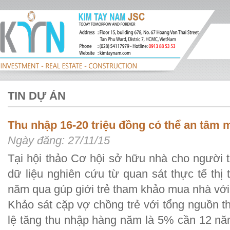
TIN DỰ ÁN
Thu nhập 16-20 triệu đồng có thể an tâm
Ngày đăng: 27/11/15
Tại hội thảo Cơ hội sở hữu nhà cho người t
dữ liệu nghiên cứu từ quan sát thực tế th
năm qua gúp giới trẻ tham khảo mua nhà với 
Khảo sát cặp vợ chồng trẻ với tổng nguồn th
lệ tăng thu nhập hàng năm là 5% cần 12 nă