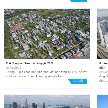
Bất động sản liền thổ tăng giá 20%
4 cản 
23/06/2022
diện
Tháng 5, giá chào bán nhà phố, đất nền tăng 10-20% so với
09/06
cuối năm ngoái, thanh khoản giảm nhẹ trên ...
Ông N
Chi tiết
rằng, 