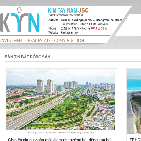
BẢN TIN BẤT ĐỘNG SẢN
Chuyên gia dự đoán thời điểm thị trường bất động sản hồi
TP.HCM